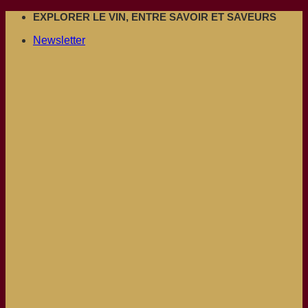
Passer
EXPLORER LE VIN, ENTRE SAVOIR ET SAVEURS
au
Newsletter
contenu