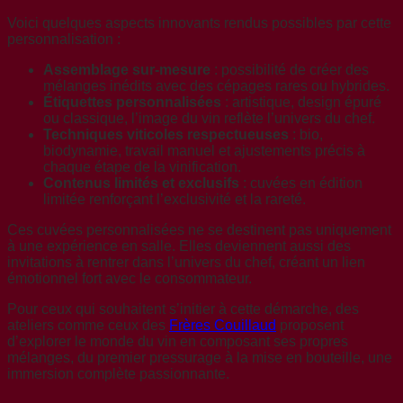
Voici quelques aspects innovants rendus possibles par cette
personnalisation :
Assemblage sur-mesure
: possibilité de créer des
mélanges inédits avec des cépages rares ou hybrides.
Étiquettes personnalisées
: artistique, design épuré
ou classique, l’image du vin reflète l’univers du chef.
Techniques viticoles respectueuses
: bio,
biodynamie, travail manuel et ajustements précis à
chaque étape de la vinification.
Contenus limités et exclusifs
: cuvées en édition
limitée renforçant l’exclusivité et la rareté.
Ces cuvées personnalisées ne se destinent pas uniquement
à une expérience en salle. Elles deviennent aussi des
invitations à rentrer dans l’univers du chef, créant un lien
émotionnel fort avec le consommateur.
Pour ceux qui souhaitent s’initier à cette démarche, des
ateliers comme ceux des
Frères Couillaud
proposent
d’explorer le monde du vin en composant ses propres
mélanges, du premier pressurage à la mise en bouteille, une
immersion complète passionnante.