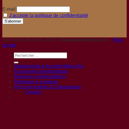
E-mail
J'accepte la politique de confidentialité
Tous droits réservés 2026 ©
Domainerimbert.com
—
Plan
du site
Gastronomie & Accords Mets-Vins
Accessoires oenologiques
Adresses & Dégustations
Spiritueux & Liqueurs
Vins d’exception & Champagnes
Contact