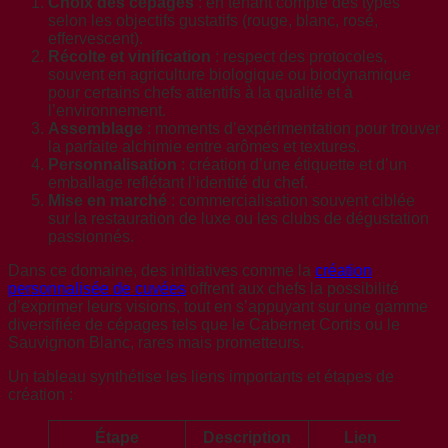
Choix des cépages
: en tenant compte des types
selon les objectifs gustatifs (rouge, blanc, rosé,
effervescent).
Récolte et vinification
: respect des protocoles,
souvent en agriculture biologique ou biodynamique
pour certains chefs attentifs à la qualité et à
l’environnement.
Assemblage
: moments d’expérimentation pour trouver
la parfaite alchimie entre arômes et textures.
Personnalisation
: création d’une étiquette et d’un
emballage reflétant l’identité du chef.
Mise en marché
: commercialisation souvent ciblée
sur la restauration de luxe ou les clubs de dégustation
passionnés.
Dans ce domaine, des initiatives comme la
création
personnalisée de cuvées
offrent aux chefs la possibilité
d’exprimer leurs visions, tout en s’appuyant sur une gamme
diversifiée de cépages tels que le Cabernet Cortis ou le
Sauvignon Blanc, rares mais prometteurs.
Un tableau synthétise les liens importants et étapes de
création :
Étape
Description
Lien