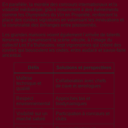
En parallèle, la montée des concours internationaux et la
visibilité médiatique, grâce notamment à des événements
comme les Olympiades du Vin en Propriété, renforcent la
place des cuvées signatures en valorisant les innovations et
la convivialité des échanges entre passionnés.
Les grandes maisons voient également l’arrivée de talents
féminins qui dynamisent la scène viticole, à l’image du
collectif Les Fa’Bulleuses, sept vigneronnes qui créent des
cuvées qui bousculent les codes, entre audace et savoir-faire
ancestral.
Défis
Solutions et perspectives
Maîtrise
Collaboration avec chefs
technique et
de cave et œnologues
qualité
Respect
Approches bio et
environnemental
biodynamiques
Visibilité sur un
Participation à concours et
marché saturé
clubs