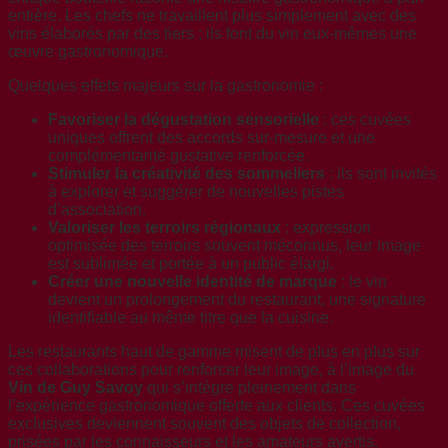
entière. Les chefs ne travaillent plus simplement avec des
vins élaborés par des tiers ; ils font du vin eux-mêmes une
œuvre gastronomique.
Quelques effets majeurs sur la gastronomie :
Favoriser la dégustation sensorielle
: ces cuvées
uniques offrent des accords sur-mesure et une
complémentarité gustative renforcée.
Stimuler la créativité des sommeliers
: ils sont invités
à explorer et suggérer de nouvelles pistes
d’association.
Valoriser les terroirs régionaux
: expression
optimisée des terroirs souvent méconnus, leur image
est sublimée et portée à un public élargi.
Créer une nouvelle identité de marque
: le vin
devient un prolongement du restaurant, une signature
identifiable au même titre que la cuisine.
Les restaurants haut de gamme misent de plus en plus sur
ces collaborations pour renforcer leur image, à l’image du
Vin de Guy Savoy
qui s’intègre pleinement dans
l’expérience gastronomique offerte aux clients. Ces cuvées
exclusives deviennent souvent des objets de collection,
prisées par les connaisseurs et les amateurs avertis.