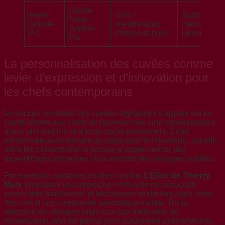
Cuvée
Anne-
Vins
Symbiose
Anne-
Sophie
d’expression
mets-vins
Sophie
Pic
intense et pure
remarquabl
Pic
La personnalisation des cuvées comme
levier d’expression et d’innovation pour
les chefs contemporains
Le succès croissant des cuvées signatures s’appuie sur la
liberté offerte aux chefs de façonner des vins correspondant
à leur philosophie et à leurs goûts personnels. Cette
personnalisation devient un catalyseur d’innovation, car elle
défie les conventions et pousse à expérimenter des
assemblages atypiques ou à revisiter des cépages oubliés.
Par exemple, certaines cuvées comme
L’Élixir de Thierry
Marx
proposent une approche innovante en associant
savoir-faire traditionnel et techniques modernes, pour créer
des vins d’une complexité aromatique inédite. De la
sélection de cépages originaux aux méthodes de
fermentation, tout est pensé pour surprendre et émerveiller.