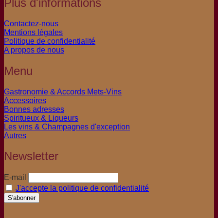
Plus d'informations
Contactez-nous
Mentions légales
Politique de confidentialité
A propos de nous
Menu
Gastronomie & Accords Mets-Vins
Accessoires
Bonnes adresses
Spiritueux & Liqueurs
Les vins & Champagnes d'exception
Autres
Newsletter
E-mail
J'accepte la politique de confidentialité