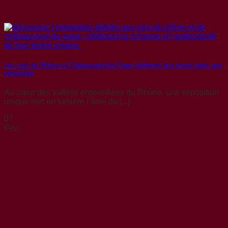
Les vins du Rhône et Châteauneuf-du-Pape célèbrent leur terroir dans une
exposition
Au cœur des vallées ensoleillées du Rhône, une exposition
unique met en lumière l’âme du [...]
07
Fév