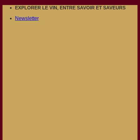
Passer
EXPLORER LE VIN, ENTRE SAVOIR ET SAVEURS
au
Newsletter
contenu