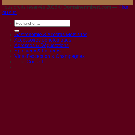
Tous droits réservés 2026 ©
Domainerimbert.com
—
Plan
du site
Gastronomie & Accords Mets-Vins
Accessoires oenologiques
Adresses & Dégustations
Spiritueux & Liqueurs
Vins d’exception & Champagnes
Contact