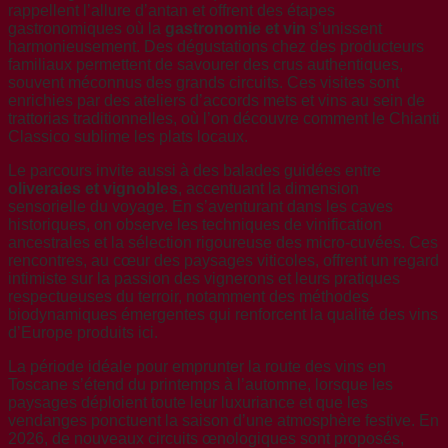
rappellent l’allure d’antan et offrent des étapes
gastronomiques où la
gastronomie et vin
s’unissent
harmonieusement. Des dégustations chez des producteurs
familiaux permettent de savourer des crus authentiques,
souvent méconnus des grands circuits. Ces visites sont
enrichies par des ateliers d’accords mets et vins au sein de
trattorias traditionnelles, où l’on découvre comment le Chianti
Classico sublime les plats locaux.
Le parcours invite aussi à des balades guidées entre
oliveraies et vignobles
, accentuant la dimension
sensorielle du voyage. En s’aventurant dans les caves
historiques, on observe les techniques de vinification
ancestrales et la sélection rigoureuse des micro-cuvées. Ces
rencontres, au cœur des paysages viticoles, offrent un regard
intimiste sur la passion des vignerons et leurs pratiques
respectueuses du terroir, notamment des méthodes
biodynamiques émergentes qui renforcent la qualité des vins
d’Europe produits ici.
La période idéale pour emprunter la route des vins en
Toscane s’étend du printemps à l’automne, lorsque les
paysages déploient toute leur luxuriance et que les
vendanges ponctuent la saison d’une atmosphère festive. En
2026, de nouveaux circuits œnologiques sont proposés,