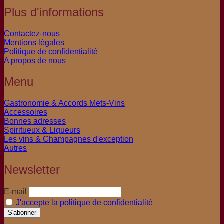
Plus d'informations
Contactez-nous
Mentions légales
Politique de confidentialité
A propos de nous
Menu
Gastronomie & Accords Mets-Vins
Accessoires
Bonnes adresses
Spiritueux & Liqueurs
Les vins & Champagnes d'exception
Autres
Newsletter
E-mail
J'accepte la politique de confidentialité