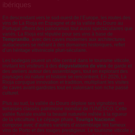
ibériques
En descendant vers le sud-ouest de l’Europe, les routes des
vins de La Rioja en Espagne et de la vallée du Douro au
Portugal offrent des panoramas tout aussi spectaculaires que
variés. La Rioja est réputée pour ses vins à base de
Tempranillo
, avec des caves modernes aux architectures
audacieuses se mêlant à des domaines historiques, reflet
d’un héritage vitivinicole pluri-séculaire.
Les bodegas jouent un rôle central dans le tourisme viticole,
invitant les visiteurs à des
dégustations de vins
de garde et
des ateliers autour des assemblages, tout en explorant des
paysages où nature et histoire se rencontrent. En 2026, La
Rioja conjugue innovation et tradition, multipliant les visites
de caves avant-gardistes tout en valorisant son riche passé
culturel.
Plus au sud, la vallée du Douro déploie ses vignobles en
terrasses classés patrimoine mondial de l’UNESCO. Cette
vallée fluviale exalte la beauté naturelle mêlée à la rigueur
de la viticulture. Le cépage phare,
Touriga Nacional
,
compose avec d’autres variétés d’assemblage les fameux
vins de Porto et des rouges prestigieux. Le tourisme viticole y