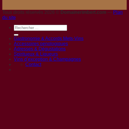
Tous droits réservés 2026 ©
Domainerimbert.com
—
Plan
du site
Gastronomie & Accords Mets-Vins
Accessoires oenologiques
Adresses & Dégustations
Spiritueux & Liqueurs
Vins d’exception & Champagnes
Contact