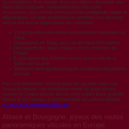
La préparation d’un voyage dans ces régions demande une
réservation anticipée, notamment dans les caves
renommées, pour profiter pleinement des
visites de caves
et
dégustations. Ce type d’expérience contribue à un tourisme
viticole durable et respectueux des traditions.
Visites guidées des marani et amphores historiques au
Tokaj
Dégustation de Tokaji aszú, un vin doux d’exception
Découverte des sols schisteux et vins minéraux du
Priorat
Explorations des châteaux et vins blancs vifs de la
Vallée de la Loire
Itinéraires œno-gastronomiques combinant dégustation
et visite
Pour une immersion enrichie dans les accords entre vins
locaux et cuisine, une inspiration venue de pays voisins
comme la Croatie dévoile des accords subtils entre produits
marins et vins locaux, à retrouver dans des articles dédiés :
accords vins et cuisine de la mer
.
Alsace et Bourgogne, joyaux des routes
panoramiques viticoles en Europe