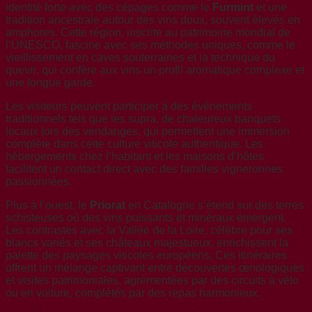
identité forte avec des cépages comme le
Furmint
et une
tradition ancestrale autour des vins doux, souvent élevés en
amphores. Cette région, inscrite au patrimoine mondial de
l’UNESCO, fascine avec ses méthodes uniques, comme le
vieillissement en caves souterraines et la technique du
quevri, qui confère aux vins un profil aromatique complexe et
une longue garde.
Les visiteurs peuvent participer à des événements
traditionnels tels que les supra, de chaleureux banquets
locaux lors des vendanges, qui permettent une immersion
complète dans cette culture viticole authentique. Les
hébergements chez l’habitant et les maisons d’hôtes
facilitent un contact direct avec des familles vigneronnes
passionnées.
Plus à l’ouest, le
Priorat
en Catalogne s’étend sur des terres
schisteuses où des vins puissants et minéraux émergent.
Les contrastes avec la Vallée de la Loire, célèbre pour ses
blancs variés et ses châteaux majestueux, enrichissent la
palette des paysages viticoles européens. Ces itinéraires
offrent un mélange captivant entre découvertes œnologiques
et visites patrimoniales, agrémentées par des circuits à vélo
ou en voiture, complétés par des repas harmonieux.