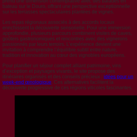
prend une dimension contemplative avec des balades en
bateau sur le Douro, offrant une perspective exceptionnelle
sur les terrasses spectaculaires plantées de vignes.
Les repas régionaux associés à des accords locaux
enrichissent la découverte sensorielle. Pour une immersion
approfondie, plusieurs parcours combinent visites de caves,
goûters gastronomiques et rencontres avec des vignerons
passionnés par leurs terroirs. L’expérience devient une
invitation à comprendre l’équilibre subtil entre nature,
tradition et innovation au cœur des vignobles européens.
Pour planifier un séjour complet alliant patrimoine, vins
d’exception et paysages vivants, le site propose des
itinéraires organisés et des conseils précieux :
idées pour un
week-end œnologique
. Ces alternatives facilitent la
découverte progressive de ces régions viticoles fascinantes.