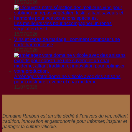
18/07/2026
Les meilleurs vins pour accompagner un repas
végétalien festif
15/07/2026
Vins et repas de mariage : comment composer une
carte harmonieuse
14/07/2026
Aménager votre domaine viticole avec des artisans
pour construire cuverie et chai moderne
11/07/2026
Domaine Rimbert est un site dédié à l’univers du vin, mêlant
tradition, innovation et gastronomie pour informer, inspirer et
partager la culture viticole.