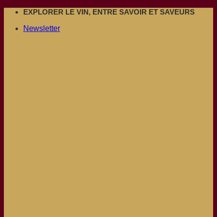
Passer
EXPLORER LE VIN, ENTRE SAVOIR ET SAVEURS
au
Newsletter
contenu