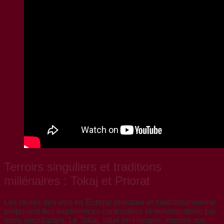
Terroirs singuliers et traditions
millénaires : Tokaj et Priorat
Les routes des vins en Europe orientale et méditerranéenne
proposent des expériences contrastées et remarquables par
leurs singularités. Le Tokaj, situé en Hongrie, impose son