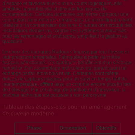
d’espace et favorisant les circuits courts logistiques, elle
améliore la productivité et diminue les risques de
contamination. Certains domaines ont même opté pour une
conception semi-enterrée, créant ainsi un microclimat naturel
idéal pour la conservation des vins. D’autres ont introduit des
installations dernier cri, comme des systèmes automatisés
pour les remontages et soutirages, simplifiant la gestion au
quotidien.
Le choix des barriques Radoux s’impose par leur finesse et
leur précision artisanales. Fabriquées à partir de chêne
français sélectionné, ces barriques bénéficient d’un séchage
naturel et d’un assemblage méticuleux qui garantissent un
échange parfait entre bois et vin. Certaines sont même
dotées de capteurs intégrés pour un suivi en temps réel de
leur température, offrant ainsi un contrôle encore plus fin lors
de l’élevage. Par cet alliage de tradition et d’innovation, la
maîtrise technique est poussée à son paroxysme.
Tableau des étapes-clés pour un aménagement
de cuverie moderne
Phase
Description
Objectifs