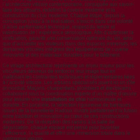
l’architecture viticole contemporaine, conjuguée aux savoir-
faire des artisans, redéfinit la cuverie moderne et la
construction du chai moderne. Chaque étape, depuis la
conception jusqu’à la réalisation, s’inscrit dans une volonté
d’allier performance technique, respect du terroir et
valorisation de l’expérience œnologique. Afin d’optimiser la
vinification, garantir une conservation optimale du vin, ainsi
que d’accueillir les visiteurs dans des espaces immersifs, les
domaines viticoles intègrent des équipements de cuverie
innovants et des matériaux durables pour le bâtiment.
Ce virage architectural représente un enjeu majeur pour les
viticulteurs désireux de renforcer leur image tout en
maîtrisant les contraintes techniques et réglementaires liées
à l’activité viticole. Les artisans spécialisés jouent ici un rôle
primordial. Maçons, charpentiers, plombiers et électriciens
collaborent sous la coordination experte d’un maître d’œuvre
pour assurer une
installation de chai
harmonieuse et
durable. En parallèle, la sélection rigoureuse de barriques
issues de la tonnellerie Radoux illustre parfaitement la fusion
entre tradition et innovation au cœur de ces constructions
modernes. De la réception des raisins à la salle de
dégustation, chaque espace est pensé pour favoriser
l’efficience, la qualité et offrir une immersion totale dans le
patrimoine viticole.