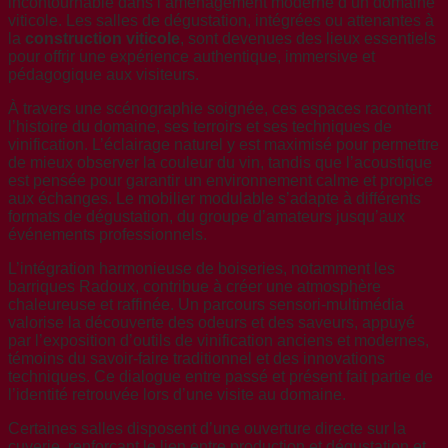
incontournable dans l’aménagement moderne d’un domaine
viticole. Les salles de dégustation, intégrées ou attenantes à
la
construction viticole
, sont devenues des lieux essentiels
pour offrir une expérience authentique, immersive et
pédagogique aux visiteurs.
À travers une scénographie soignée, ces espaces racontent
l’histoire du domaine, ses terroirs et ses techniques de
vinification. L’éclairage naturel y est maximisé pour permettre
de mieux observer la couleur du vin, tandis que l’acoustique
est pensée pour garantir un environnement calme et propice
aux échanges. Le mobilier modulable s’adapte à différents
formats de dégustation, du groupe d’amateurs jusqu’aux
événements professionnels.
L’intégration harmonieuse de boiseries, notamment les
barriques Radoux, contribue à créer une atmosphère
chaleureuse et raffinée. Un parcours sensori-multimédia
valorise la découverte des odeurs et des saveurs, appuyé
par l’exposition d’outils de vinification anciens et modernes,
témoins du savoir-faire traditionnel et des innovations
techniques. Ce dialogue entre passé et présent fait partie de
l’identité retrouvée lors d’une visite au domaine.
Certaines salles disposent d’une ouverture directe sur la
cuverie, renforçant le lien entre production et dégustation et