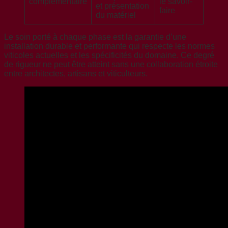
complémentaire
le savoir-
et présentation
faire
du matériel
Le soin porté à chaque phase est la garantie d’une
installation durable et performante qui respecte les normes
viticoles actuelles et les spécificités du domaine. Ce degré
de rigueur ne peut être atteint sans une collaboration étroite
entre architectes, artisans et viticulteurs.