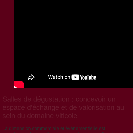
Salles de dégustation : concevoir un
espace d’échange et de valorisation au
sein du domaine viticole
La dimension commerciale et événementielle est