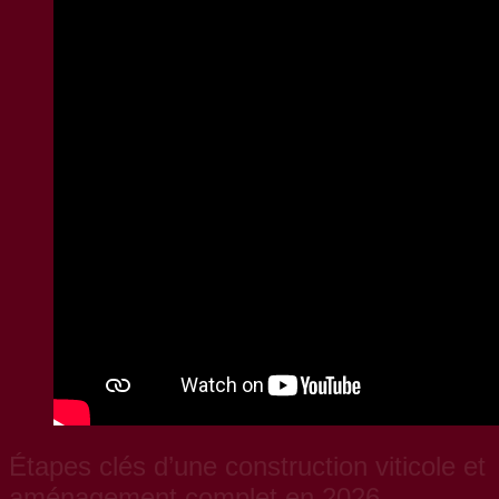
Étapes clés d’une construction viticole et
aménagement complet en 2026