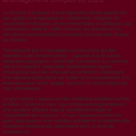
La réussite d’un projet d’aménagement viticole repose sur
une approche progressive et coordonnée, intégrant les
contraintes techniques, environnementales et artistiques. La
collaboration entre le maître d’œuvre, les artisans et les
viticulteurs est essentielle pour piloter chacune des phases
du chantier.
Tout démarre par la conception architecturale qui doit
répondre à des besoins précis : capacité, flux de travail,
intégration paysagère, conformité aux normes. Le choix du
site est primordial : proximité immédiate des vignes,
accessibilité pour les véhicules et conditions climatiques.
Une attention particulière est portée au terrassement et à la
réalisation d’un socle adapté, surtout si le projet intègre un
chai semi-enterré.
Le gros œuvre s’appuie sur des matériaux durables comme
le béton, l’acier et le bois. Ces composantes garantissent
une structure efficace pour le contrôle thermique et
l’adaptabilité des espaces. Un sas rigoureux est mis en
place pour assurer une isolation optimale et le maintien des
conditions nécessaires, notamment dans la zone de
stockage vin.