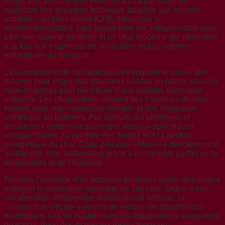
projet. Les artisans interviennent à chaque étape en
apportant leur expertise technique adaptée aux normes
actuelles, qu’elles soient ICPE, sanitaires ou
environnementales. Leur savoir-faire est indispensable pour
bâtir une cuverie moderne et un chai moderne qui répondent
à la fois aux exigences de vinification et aux attentes
esthétiques du domaine.
La coordination de ces spécialistes englobe le travail des
maçons pour ériger des structures solides en béton, souvent
semi-enterrées pour bénéficier d’une stabilité thermique
naturelle. Les charpentiers utilisent des essences de bois
traitées pour une robustesse durable et une intégration
esthétique au bâtiment. Par ailleurs, les plombiers et
électriciens mettent en place des réseaux spécifiques
indispensables au contrôle des fluides et à la gestion
énergétique du chai. Cette précision influence directement la
qualité des vins, notamment grâce à un contrôle parfait de la
température et de l’humidité.
Prenons l’exemple d’un domaine bordelais ayant récemment
entrepris la rénovation complète de son chai. Grâce à une
collaboration étroite entre architectes et artisans, la
construction viticole a permis de réduire les déperditions
thermiques, tout en modernisant les équipements et espaces
de travail. Avec des matériaux respectueux de