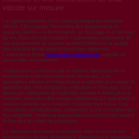
viticole sur mesure
La cuverie moderne est le cœur technique du domaine
viticole. Elle englobe l’ensemble des équipements et
espaces dédiés à la fermentation, au stockage et à l’élevage
du vin. Dans un chai moderne, l’organisation judicieuse de
ces équipements de cuverie permet d’améliorer la qualité
des vins tout en facilitant le travail des vignerons.
L’importance d’une
construction chai viticole
soignée ne
saurait être sous-estimée.
Un des aspects cruciaux est la maîtrise rigoureuse de la
température et de l’humidité dans les locaux. Ces
paramètres influencent directement la stabilité aromatique et
gustative des vins pendant la vinification et l’élevage. Cela
passe par l’utilisation de matériaux comme le béton pour la
structure, associé à des vitrages intelligents qui optimisent la
lumière naturelle sans entraver l’isolation thermique. Ces
innovations architecturales, combinées à une circulation des
flux simplifiée, limitent la manipulation excessive des raisins
et des vins en cours de processus.
La répartition des cuves et barriques dans la cuverie est
également un facteur déterminant. Bannissant le gaspillage