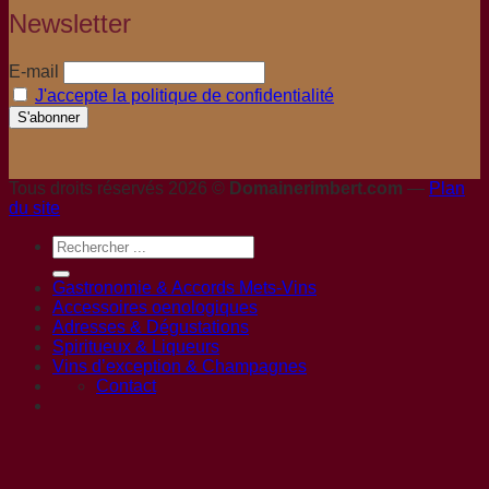
Newsletter
E-mail
J'accepte la politique de confidentialité
Tous droits réservés 2026 ©
Domainerimbert.com
—
Plan
du site
Gastronomie & Accords Mets-Vins
Accessoires oenologiques
Adresses & Dégustations
Spiritueux & Liqueurs
Vins d’exception & Champagnes
Contact