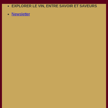
Passer
EXPLORER LE VIN, ENTRE SAVOIR ET SAVEURS
au
Newsletter
contenu