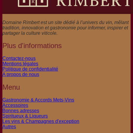
Domaine Rimbert est un site dédié à l’univers du vin, mêlant
tradition, innovation et gastronomie pour informer, inspirer et
partager la culture viticole.
Plus d'informations
Contactez-nous
Mentions légales
Politique de confidentialité
A propos de nous
Menu
Gastronomie & Accords Mets-Vins
Accessoires
Bonnes adresses
Spiritueux & Liqueurs
Les vins & Champagnes d'exception
Autres