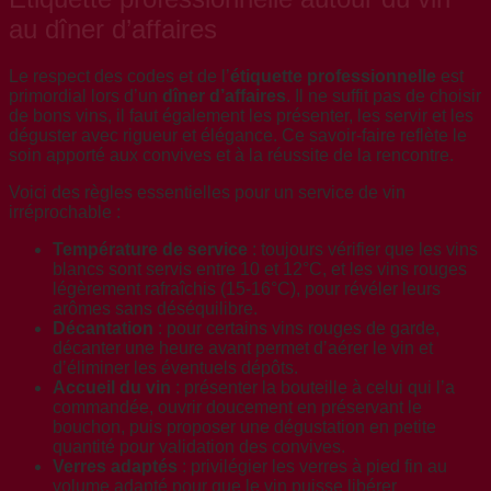
au dîner d’affaires
Le respect des codes et de l’
étiquette professionnelle
est
primordial lors d’un
dîner d’affaires
. Il ne suffit pas de choisir
de bons vins, il faut également les présenter, les servir et les
déguster avec rigueur et élégance. Ce savoir-faire reflète le
soin apporté aux convives et à la réussite de la rencontre.
Voici des règles essentielles pour un service de vin
irréprochable :
Température de service
: toujours vérifier que les vins
blancs sont servis entre 10 et 12°C, et les vins rouges
légèrement rafraîchis (15-16°C), pour révéler leurs
arômes sans déséquilibre.
Décantation
: pour certains vins rouges de garde,
décanter une heure avant permet d’aérer le vin et
d’éliminer les éventuels dépôts.
Accueil du vin
: présenter la bouteille à celui qui l’a
commandée, ouvrir doucement en préservant le
bouchon, puis proposer une dégustation en petite
quantité pour validation des convives.
Verres adaptés
: privilégier les verres à pied fin au
volume adapté pour que le vin puisse libérer