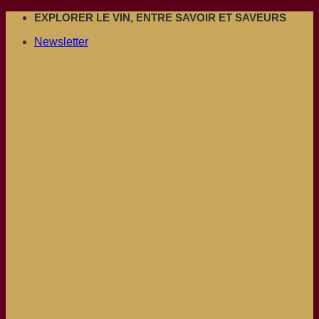
Passer
EXPLORER LE VIN, ENTRE SAVOIR ET SAVEURS
au
Newsletter
contenu