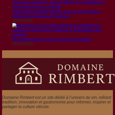
Assurance domaine viticole et cave avec Allianz
Agricole et Groupama Vigneron
10/07/2026
Accords mets-vins pour un brunch moderne
05/07/2026
Domaine Rimbert est un site dédié à l’univers du vin, mêlant
tradition, innovation et gastronomie pour informer, inspirer et
partager la culture viticole.