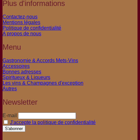
Plus d'informations
Contactez-nous
Mentions légales
Politique de confidentialité
A propos de nous
Menu
Gastronomie & Accords Mets-Vins
Accessoires
Bonnes adresses
Spiritueux & Liqueurs
Les vins & Champagnes d'exception
Autres
Newsletter
E-mail
J'accepte la politique de confidentialité