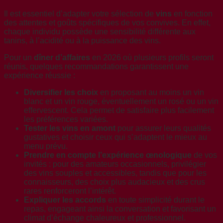
Il est essentiel d’adapter votre sélection de
vins
en fonction
des attentes et goûts spécifiques de vos convives. En effet,
chaque individu possède une sensibilité différente aux
tanins, à l’acidité ou à la puissance des vins.
Pour un
dîner d’affaires
en 2026 où plusieurs profils seront
réunis, quelques recommandations garantissent une
expérience réussie :
Diversifier les choix
en proposant au moins un vin
blanc et un vin rouge, éventuellement un rosé ou un vin
effervescent. Cela permet de satisfaire plus facilement
les préférences variées.
Tester les vins en amont
pour assurer leurs qualités
gustatives et choisir ceux qui s’adaptent le mieux au
menu prévu.
Prendre en compte l’expérience œnologique
de vos
invités : pour des amateurs occasionnels, privilégier
des vins souples et accessibles, tandis que pour les
connaisseurs, des choix plus audacieux et des crus
rares renforceront l’intérêt.
Expliquer les accords
en toute simplicité durant le
repas, engageant ainsi la conversation et favorisant un
climat d’échange chaleureux et professionnel.