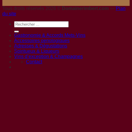
Tous droits réservés 2026 ©
Domainerimbert.com
—
Plan
du site
Gastronomie & Accords Mets-Vins
Accessoires oenologiques
Adresses & Dégustations
Spiritueux & Liqueurs
Vins d’exception & Champagnes
Contact