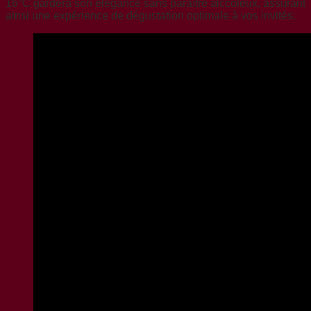
16°C gardera son élégance sans paraître alccoleux, assurant
ainsi une expérience de dégustation optimale à vos invités.