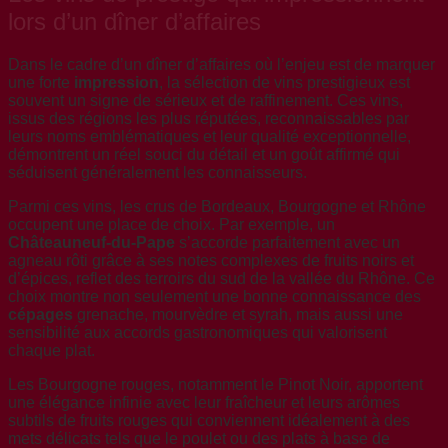
lors d’un dîner d’affaires
Dans le cadre d’un dîner d’affaires où l’enjeu est de marquer
une forte
impression
, la sélection de vins prestigieux est
souvent un signe de sérieux et de raffinement. Ces vins,
issus des régions les plus réputées, reconnaissables par
leurs noms emblématiques et leur qualité exceptionnelle,
démontrent un réel souci du détail et un goût affirmé qui
séduisent généralement les connaisseurs.
Parmi ces vins, les crus de Bordeaux, Bourgogne et Rhône
occupent une place de choix. Par exemple, un
Châteauneuf-du-Pape
s’accorde parfaitement avec un
agneau rôti grâce à ses notes complexes de fruits noirs et
d’épices, reflet des terroirs du sud de la vallée du Rhône. Ce
choix montre non seulement une bonne connaissance des
cépages
grenache, mourvèdre et syrah, mais aussi une
sensibilité aux accords gastronomiques qui valorisent
chaque plat.
Les Bourgogne rouges, notamment le Pinot Noir, apportent
une élégance infinie avec leur fraîcheur et leurs arômes
subtils de fruits rouges qui conviennent idéalement à des
mets délicats tels que le poulet ou des plats à base de