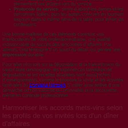
pleinement ses arômes lors du service.
Protocole de service
: servir d’abord les dames et les
personnes âgées, puis les autres convives en tournant
toujours dans le même sens de la table, pour éviter les
confusions.
Une bonne maîtrise de ces éléments convainc vos
interlocuteurs de votre professionnalisme, une qualité
indissociable du succès des rencontres d’affaires. Par
ailleurs, cela témoigne d’un souci du détail qui génére une
impression
durable.
Pour aller plus loin sur la dégustation et la transmission du
savoir-faire œnologique, les expériences familiales de
dégustation et les recettes adaptées sont aussi riches
d’enseignements, comme le propose la visite et les activités
familiales du
Domaine Rimbert
. S’initier ainsi relève d’une
démarche où l’on valorise la convivialité et la découverte,
même en contexte professionnel.
Harmoniser les accords mets-vins selon
les profils de vos invités lors d’un dîner
d’affaires