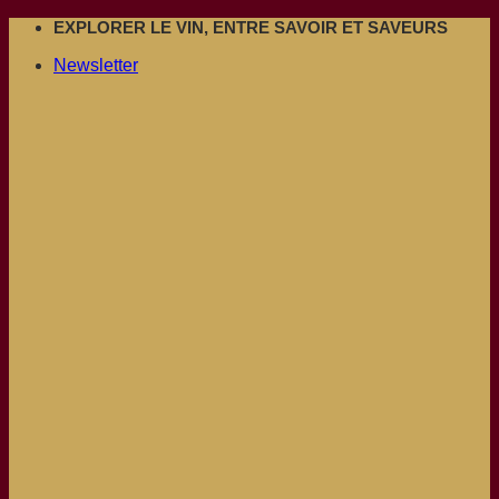
Passer
EXPLORER LE VIN, ENTRE SAVOIR ET SAVEURS
au
Newsletter
contenu