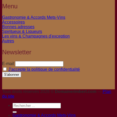
Menu
Gastronomie & Accords Mets-Vins
Accessoires
Bonnes adresses
Spiritueux & Liqueurs
Les vins & Champagnes d'exception
Autres
Newsletter
E-mail
J'accepte la politique de confidentialité
Tous droits réservés 2026 ©
Domainerimbert.com
—
Plan
du site
Gastronomie & Accords Mets-Vins