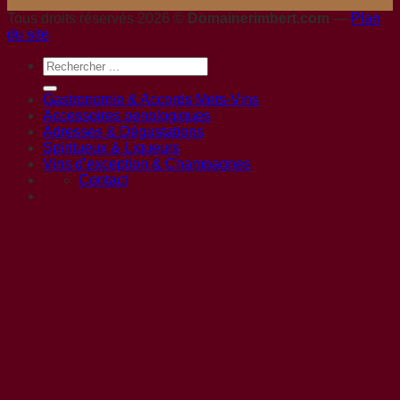
Tous droits réservés 2026 ©
Domainerimbert.com
—
Plan
du site
Gastronomie & Accords Mets-Vins
Accessoires oenologiques
Adresses & Dégustations
Spiritueux & Liqueurs
Vins d’exception & Champagnes
Contact