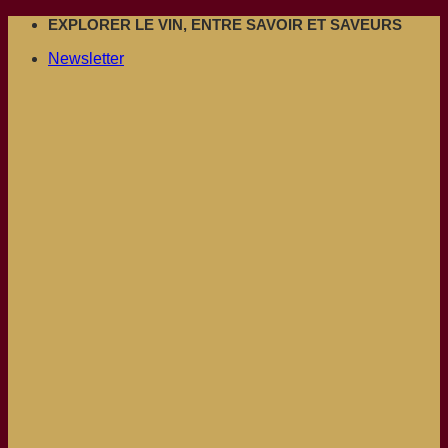
Passer
EXPLORER LE VIN, ENTRE SAVOIR ET SAVEURS
au
Newsletter
contenu