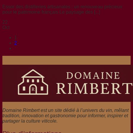
Essor des distilleries artisanales : un renouveau précieux
pour le patrimoine français Le paysage des [...]
22
Oct
1
2
Domaine Rimbert est un site dédié à l’univers du vin, mêlant
tradition, innovation et gastronomie pour informer, inspirer et
partager la culture viticole.