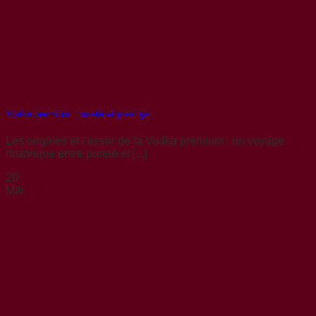
Vodka premium : pureté et prestige
Les origines et l’essor de la Vodka premium : un voyage
historique entre pureté et [...]
20
Mai