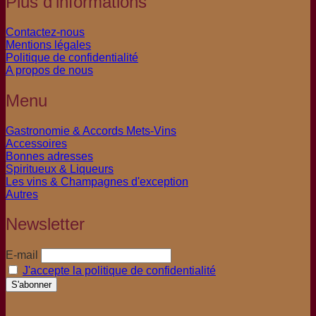
Plus d'informations
Contactez-nous
Mentions légales
Politique de confidentialité
A propos de nous
Menu
Gastronomie & Accords Mets-Vins
Accessoires
Bonnes adresses
Spiritueux & Liqueurs
Les vins & Champagnes d'exception
Autres
Newsletter
E-mail
J'accepte la politique de confidentialité