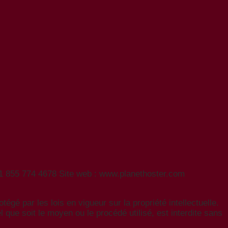
+1 855 774 4678 Site web : www.planethoster.com
gé par les lois en vigueur sur la propriété intellectuelle.
l que soit le moyen ou le procédé utilisé, est interdite sans