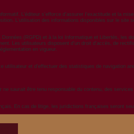
informatif. L’éditeur s’efforce d’assurer l’exactitude et la mis
ion. L’utilisation des informations disponibles sur le site se 
onnées (RGPD) et à la loi Informatique et Libertés, les do
nt. Les utilisateurs disposent d’un droit d’accès, de rectifi
réglementation en vigueur.
nce utilisateur et d’effectuer des statistiques de navigation 
eur ne saurait être tenu responsable du contenu, des services
çais. En cas de litige, les juridictions françaises seront s