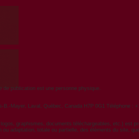
le de publication est une personne physique.
ouis-B.-Mayer, Laval, Québec, Canada H7P 0G1 Téléphone : 
logos, graphismes, documents téléchargeables, etc.) est proté
 ou adaptation, totale ou partielle, des éléments du site, que