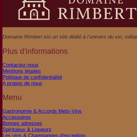
Domaine Rimbert est un site dédié à l’univers du vin, mêlant 
Plus d'informations
Contactez-nous
Mentions légales
Politique de confidentialité
A propos de nous
Menu
Gastronomie & Accords Mets-Vins
Accessoires
Bonnes adresses
Spiritueux & Liqueurs
Les vins & Champagnes d'exception