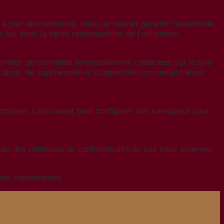
e à jour des contenus, mais ne saurait garantir l’exactitude,
fait sous la seule responsabilité de l’utilisateur.
nnées personnelles éventuellement collectées sur le site
cation, de suppression et d’opposition concernant leurs
anonymes. L’utilisateur peut configurer son navigateur pour
 ou des politiques de confidentialité de ces sites externes.
eules compétentes.