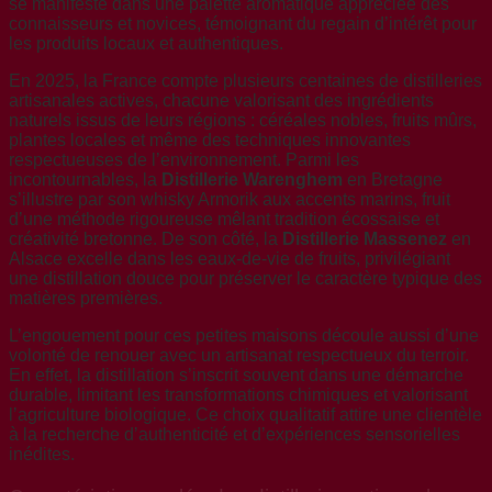
se manifeste dans une palette aromatique appréciée des
connaisseurs et novices, témoignant du regain d’intérêt pour
les produits locaux et authentiques.
En 2025, la France compte plusieurs centaines de distilleries
artisanales actives, chacune valorisant des ingrédients
naturels issus de leurs régions : céréales nobles, fruits mûrs,
plantes locales et même des techniques innovantes
respectueuses de l’environnement. Parmi les
incontournables, la
Distillerie Warenghem
en Bretagne
s’illustre par son whisky Armorik aux accents marins, fruit
d’une méthode rigoureuse mêlant tradition écossaise et
créativité bretonne. De son côté, la
Distillerie Massenez
en
Alsace excelle dans les eaux-de-vie de fruits, privilégiant
une distillation douce pour préserver le caractère typique des
matières premières.
L’engouement pour ces petites maisons découle aussi d’une
volonté de renouer avec un artisanat respectueux du terroir.
En effet, la distillation s’inscrit souvent dans une démarche
durable, limitant les transformations chimiques et valorisant
l’agriculture biologique. Ce choix qualitatif attire une clientèle
à la recherche d’authenticité et d’expériences sensorielles
inédites.