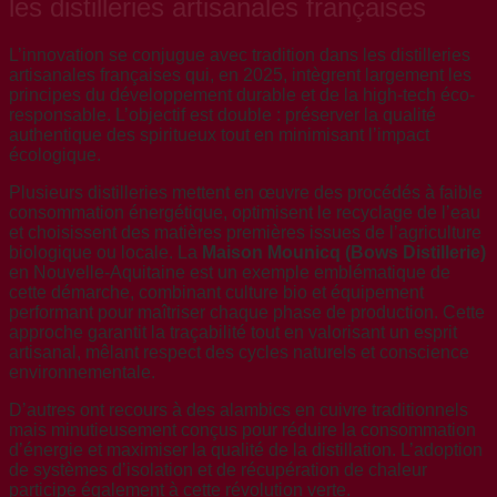
les distilleries artisanales françaises
L’innovation se conjugue avec tradition dans les distilleries
artisanales françaises qui, en 2025, intègrent largement les
principes du développement durable et de la high-tech éco-
responsable. L’objectif est double : préserver la qualité
authentique des spiritueux tout en minimisant l’impact
écologique.
Plusieurs distilleries mettent en œuvre des procédés à faible
consommation énergétique, optimisent le recyclage de l’eau
et choisissent des matières premières issues de l’agriculture
biologique ou locale. La
Maison Mounicq (Bows Distillerie)
en Nouvelle-Aquitaine est un exemple emblématique de
cette démarche, combinant culture bio et équipement
performant pour maîtriser chaque phase de production. Cette
approche garantit la traçabilité tout en valorisant un esprit
artisanal, mêlant respect des cycles naturels et conscience
environnementale.
D’autres ont recours à des alambics en cuivre traditionnels
mais minutieusement conçus pour réduire la consommation
d’énergie et maximiser la qualité de la distillation. L’adoption
de systèmes d’isolation et de récupération de chaleur
participe également à cette révolution verte.