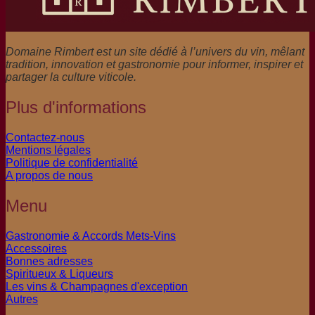
Domaine Rimbert est un site dédié à l’univers du vin, mêlant
tradition, innovation et gastronomie pour informer, inspirer et
partager la culture viticole.
Plus d'informations
Contactez-nous
Mentions légales
Politique de confidentialité
A propos de nous
Menu
Gastronomie & Accords Mets-Vins
Accessoires
Bonnes adresses
Spiritueux & Liqueurs
Les vins & Champagnes d'exception
Autres