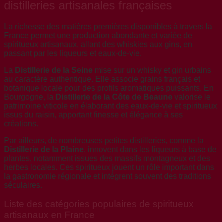
distilleries artisanales françaises
La richesse des matières premières disponibles à travers la
France permet une production abondante et variée de
spiritueux artisanaux, allant des whiskies aux gins, en
passant par les liqueurs et eaux-de-vie.
La
Distillerie de la Seine
mise sur un whisky et gin urbains
au caractère authentique. Elle associe grains français et
botanique locale pour des profils aromatiques puissants. En
Bourgogne, la
Distillerie de la Côte de Beaune
valorise le
patrimoine viticole en élaborant des eaux-de-vie et spiritueux
issus du raisin, apportant finesse et élégance à ses
créations.
Par ailleurs, de nombreuses petites distilleries, comme la
Distillerie de la Plaine
, innovent dans les liqueurs à base de
plantes, notamment issues des massifs montagneux et des
herbes locales. Ces spiritueux jouent un rôle important dans
la gastronomie régionale et intégrent souvent des traditions
séculaires.
Liste des catégories populaires de spiritueux
artisanaux en France