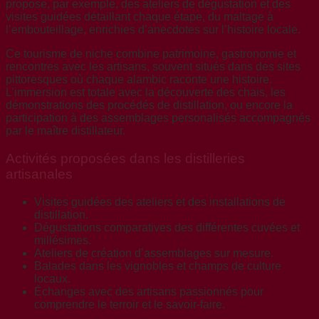
propose, par exemple, des ateliers de dégustation et des
visites guidées détaillant chaque étape, du maltage à
l’embouteillage, enrichies d’anecdotes sur l’histoire locale.
Ce tourisme de niche combine patrimoine, gastronomie et
rencontres avec les artisans, souvent situés dans des sites
pittoresques où chaque alambic raconte une histoire.
L’immersion est totale avec la découverte des chais, les
démonstrations des procédés de distillation, ou encore la
participation à des assemblages personalisés accompagnés
par le maître distillateur.
Activités proposées dans les distilleries
artisanales
Visites guidées des ateliers et des installations de
distillation.
Dégustations comparatives des différentes cuvées et
millésimes.
Ateliers de création d’assemblages sur mesure.
Balades dans les vignobles et champs de culture
locaux.
Échanges avec des artisans passionnés pour
comprendre le terroir et le savoir-faire.