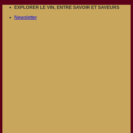
Passer
EXPLORER LE VIN, ENTRE SAVOIR ET SAVEURS
au
Newsletter
contenu