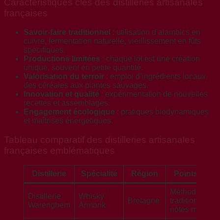
Caractéristiques clés des distilleries artisanales
françaises
Savoir-faire traditionnel
: utilisation d’alambics en
cuivre, fermentation naturelle, vieillissement en fûts
spécifiques.
Productions limitées
: chaque lot est une création
unique, souvent en petite quantité.
Valorisation du terroir
: emploi d’ingrédients locaux,
des céréales aux plantes sauvages.
Innovation et qualité
: expérimentation de nouvelles
recettes et assemblages.
Engagement écologique
: pratiques biodynamiques
et maîtrises énergétiques.
Tableau comparatif des distilleries artisanales
françaises emblématiques
Distillerie
Spécialité
Région
Points forts
Méthodes
Distillerie
Whisky
Bretagne
traditionnelles
Warenghem
Armorik
notes marines