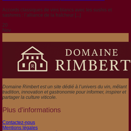
Accords classiques de vins blancs avec les sushis et
sashimis : l’alliance de la fraîcheur [...]
20
Nov
Domaine Rimbert est un site dédié à l’univers du vin, mêlant
tradition, innovation et gastronomie pour informer, inspirer et
partager la culture viticole.
Plus d'informations
Contactez-nous
Mentions légales