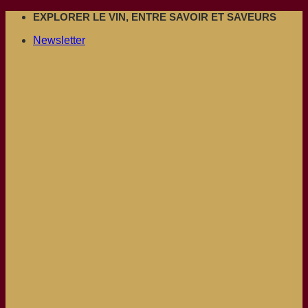
Passer
EXPLORER LE VIN, ENTRE SAVOIR ET SAVEURS
au
Newsletter
contenu