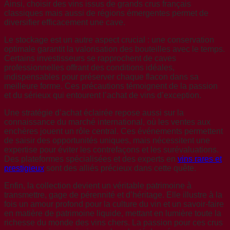
Ainsi, choisir des vins issus de grands crus français
classiques mais aussi de régions émergentes permet de
diversifier efficacement une cave.
Le stockage est un autre aspect crucial : une conservation
optimale garantit la valorisation des bouteilles avec le temps.
Certains investisseurs se rapprochent de caves
professionnelles offrant des conditions idéales,
indispensables pour préserver chaque flacon dans sa
meilleure forme. Ces précautions témoignent de la passion
et du sérieux qui entourent l’achat de vins d’exception.
Une stratégie d’achat éclairée repose aussi sur la
connaissance du marché international, où les ventes aux
enchères jouent un rôle central. Ces événements permettent
de saisir des opportunités uniques, mais nécessitent une
expertise pour éviter les contrefaçons et les surévaluations.
Des plateformes spécialisées et des experts en
vins rares et
prestigieux
sont des alliés précieux dans cette quête.
Enfin, la collection devient un véritable patrimoine à
transmettre, gage de pérennité et d’héritage. Elle illustre à la
fois un amour profond pour la culture du vin et un savoir-faire
en matière de patrimoine liquide, mettant en lumière toute la
richesse du monde des vins chers. La passion pour ces crus