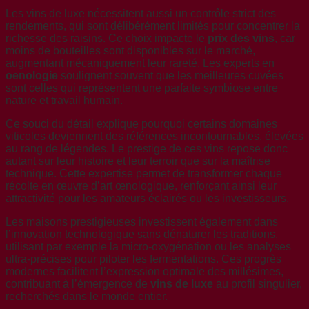
Les vins de luxe nécessitent aussi un contrôle strict des
rendements, qui sont délibérément limités pour concentrer la
richesse des raisins. Ce choix impacte le
prix des vins
, car
moins de bouteilles sont disponibles sur le marché,
augmentant mécaniquement leur rareté. Les experts en
oenologie
soulignent souvent que les meilleures cuvées
sont celles qui représentent une parfaite symbiose entre
nature et travail humain.
Ce souci du détail explique pourquoi certains domaines
viticoles deviennent des références incontournables, élevées
au rang de légendes. Le prestige de ces vins repose donc
autant sur leur histoire et leur terroir que sur la maîtrise
technique. Cette expertise permet de transformer chaque
récolte en œuvre d’art œnologique, renforçant ainsi leur
attractivité pour les amateurs éclairés ou les investisseurs.
Les maisons prestigieuses investissent également dans
l’innovation technologique sans dénaturer les traditions,
utilisant par exemple la micro-oxygénation ou les analyses
ultra-précises pour piloter les fermentations. Ces progrès
modernes facilitent l’expression optimale des millésimes,
contribuant à l’émergence de
vins de luxe
au profil singulier,
recherchés dans le monde entier.