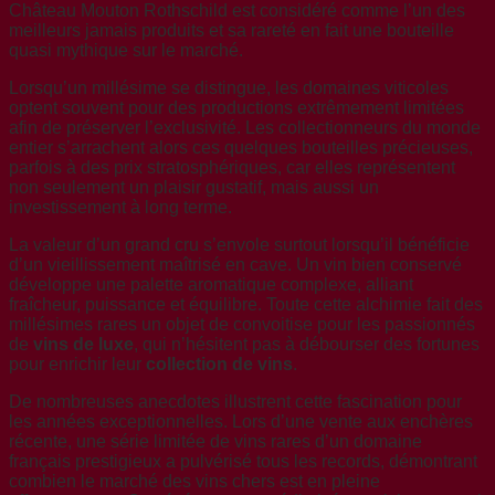
Château Mouton Rothschild est considéré comme l’un des
meilleurs jamais produits et sa rareté en fait une bouteille
quasi mythique sur le marché.
Lorsqu’un millésime se distingue, les domaines viticoles
optent souvent pour des productions extrêmement limitées
afin de préserver l’exclusivité. Les collectionneurs du monde
entier s’arrachent alors ces quelques bouteilles précieuses,
parfois à des prix stratosphériques, car elles représentent
non seulement un plaisir gustatif, mais aussi un
investissement à long terme.
La valeur d’un grand cru s’envole surtout lorsqu’il bénéficie
d’un vieillissement maîtrisé en cave. Un vin bien conservé
développe une palette aromatique complexe, alliant
fraîcheur, puissance et équilibre. Toute cette alchimie fait des
millésimes rares un objet de convoitise pour les passionnés
de
vins de luxe
, qui n’hésitent pas à débourser des fortunes
pour enrichir leur
collection de vins
.
De nombreuses anecdotes illustrent cette fascination pour
les années exceptionnelles. Lors d’une vente aux enchères
récente, une série limitée de vins rares d’un domaine
français prestigieux a pulvérisé tous les records, démontrant
combien le marché des vins chers est en pleine