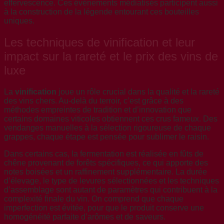
effervescence. Ces événements médiatisés participent aussi
à la construction de la légende entourant ces bouteilles
uniques.
Les techniques de vinification et leur
impact sur la rareté et le prix des vins de
luxe
La
vinification
joue un rôle crucial dans la qualité et la rareté
des vins chers. Au-delà du terroir, c’est grâce à des
méthodes empreintes de tradition et d’innovation que
certains domaines viticoles obtiennent ces crus fameux. Des
vendanges manuelles à la sélection rigoureuse de chaque
grappes, chaque étape est pensée pour sublimer le raisin.
Dans certains cas, la fermentation est réalisée en fûts de
chêne provenant de forêts spécifiques, ce qui apporte des
notes boisées et un raffinement supplémentaire. La durée
d’élevage, le type de levures sélectionnées et les techniques
d’assemblage sont autant de paramètres qui contribuent à la
complexité finale du vin. On comprend que chaque
imperfection est évitée, pour que le produit conserve une
homogénéité parfaite d’arômes et de saveurs.