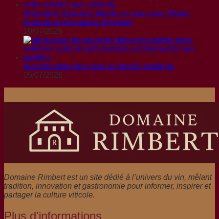
Assurance domaine viticole et cave avec Allianz
Agricole et Groupama Vigneron
10/07/2026
Accords mets-vins pour un brunch moderne
05/07/2026
Domaine Rimbert est un site dédié à l’univers du vin, mêlant
tradition, innovation et gastronomie pour informer, inspirer et
partager la culture viticole.
Plus d'informations