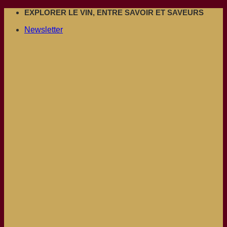
Passer
EXPLORER LE VIN, ENTRE SAVOIR ET SAVEURS
au
Newsletter
contenu