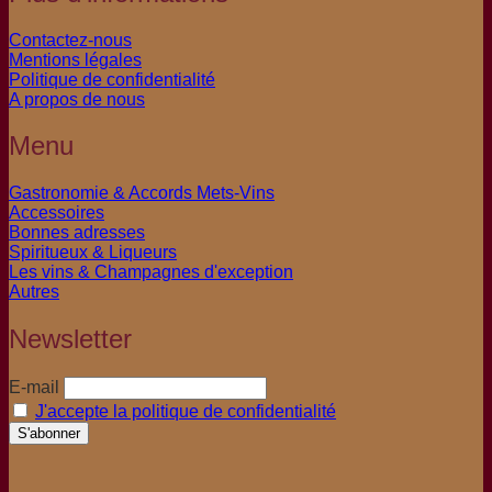
Contactez-nous
Mentions légales
Politique de confidentialité
A propos de nous
Menu
Gastronomie & Accords Mets-Vins
Accessoires
Bonnes adresses
Spiritueux & Liqueurs
Les vins & Champagnes d'exception
Autres
Newsletter
E-mail
J'accepte la politique de confidentialité