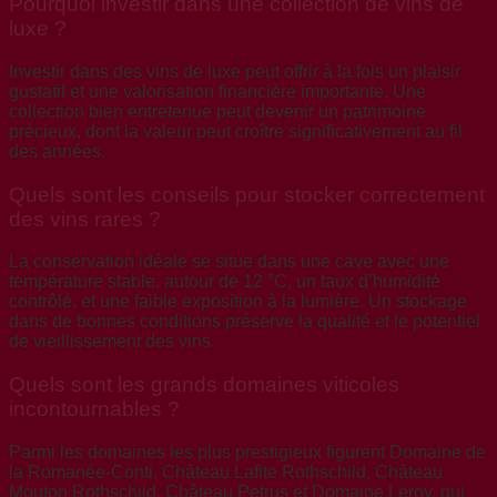
Pourquoi investir dans une collection de vins de
luxe ?
Investir dans des vins de luxe peut offrir à la fois un plaisir
gustatif et une valorisation financière importante. Une
collection bien entretenue peut devenir un patrimoine
précieux, dont la valeur peut croître significativement au fil
des années.
Quels sont les conseils pour stocker correctement
des vins rares ?
La conservation idéale se situe dans une cave avec une
température stable, autour de 12 °C, un taux d’humidité
contrôlé, et une faible exposition à la lumière. Un stockage
dans de bonnes conditions préserve la qualité et le potentiel
de vieillissement des vins.
Quels sont les grands domaines viticoles
incontournables ?
Parmi les domaines les plus prestigieux figurent Domaine de
la Romanée-Conti, Château Lafite Rothschild, Château
Mouton Rothschild, Château Petrus et Domaine Leroy, qui