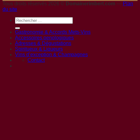
Tous droits réservés 2026 ©
Domainerimbert.com
—
Plan
du site
Gastronomie & Accords Mets-Vins
Accessoires oenologiques
Adresses & Dégustations
Spiritueux & Liqueurs
Vins d’exception & Champagnes
Contact