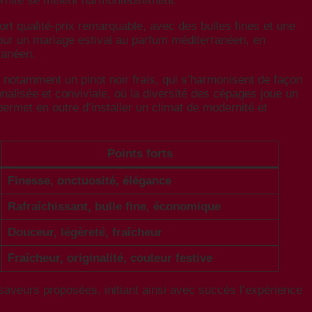
dernité se mêlent harmonieusement.
ort qualité-prix remarquable, avec des bulles fines et une
 pour un mariage estival au parfum méditerranéen, en
ranéen.
 notamment un pinot noir frais, qui s’harmonisent de façon
alisée et conviviale, où la diversité des cépages joue un
 permet en outre d’installer un climat de modernité et
Points forts
Finesse, onctuosité, élégance
Rafraîchissant, bulle fine, économique
Douceur, légèreté, fraîcheur
Fraîcheur, originalité, couleur festive
 saveurs proposées, initiant ainsi avec succès l’expérience