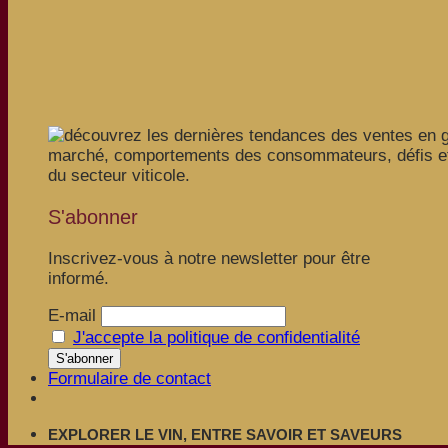
S'abonner
Inscrivez-vous à notre newsletter pour être
informé.
E-mail
J'accepte la politique de confidentialité
Formulaire de contact
EXPLORER LE VIN, ENTRE SAVOIR ET SAVEURS