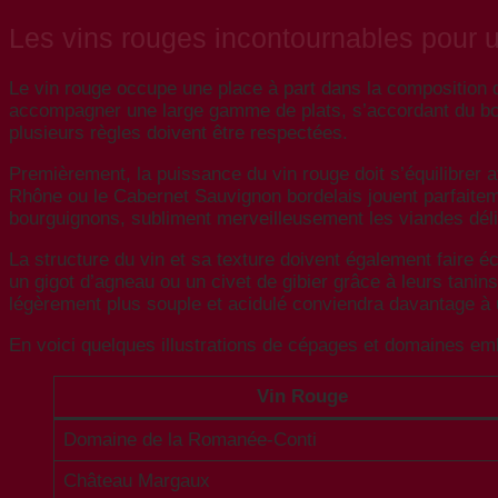
Les vins rouges incontournables pour 
Le vin rouge occupe une place à part dans la composition d
accompagner une large gamme de plats, s’accordant du bœ
plusieurs règles doivent être respectées.
Premièrement, la puissance du vin rouge doit s’équilibrer a
Rhône ou le Cabernet Sauvignon bordelais jouent parfaitem
bourguignons, subliment merveilleusement les viandes délica
La structure du vin et sa texture doivent également faire
un gigot d’agneau ou un civet de gibier grâce à leurs tan
légèrement plus souple et acidulé conviendra davantage à un 
En voici quelques illustrations de cépages et domaines emb
Vin Rouge
Domaine de la Romanée-Conti
Château Margaux