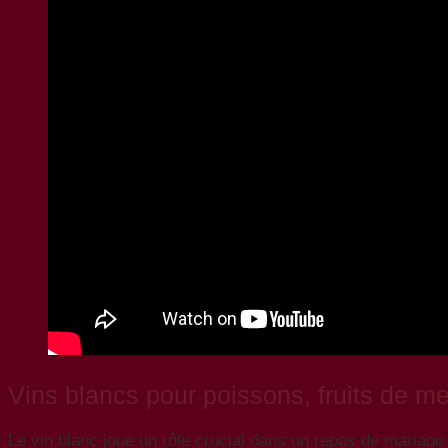
Vins blancs pour poissons, fruits de me
Le vin blanc joue un rôle crucial dans un repas de mariage 