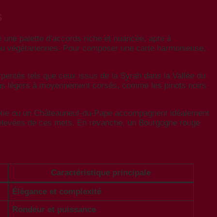
s
e une palette d’accords riche et nuancée, apte à
ou végétariennes. Pour composer une carte harmonieuse,
rpentés tels que ceux issus de la Syrah dans la Vallée du
vins légers à moyennement corsés, comme les pinots noirs
e-Rôtie ou un Châteauneuf-du-Pape accompagnent idéalement
s relevées de ces mets. En revanche, un Bourgogne rouge
Caractéristique principale
Élégance et complexité
Rondeur et puissance