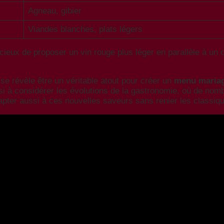
Agneau, gibier
Viandes blanches, plats légers
icieux de proposer un vin rouge plus léger en parallèle à un
se révèle être un véritable atout pour créer un
menu maria
ssi à considérer les évolutions de la gastronomie, où de no
apter aussi à ces nouvelles saveurs sans renier les classiq