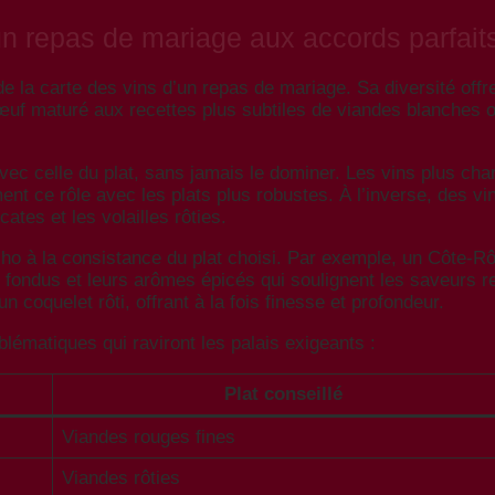
un repas de mariage aux accords parfait
e la carte des vins d’un repas de mariage. Sa diversité offr
uf maturé aux recettes plus subtiles de viandes blanches 
vec celle du plat, sans jamais le dominer. Les vins plus cha
ent ce rôle avec les plats plus robustes. À l’inverse, des 
tes et les volailles rôties.
 écho à la consistance du plat choisi. Par exemple, un Côt
ins fondus et leurs arômes épicés qui soulignent les saveur
coquelet rôti, offrant à la fois finesse et profondeur.
lématiques qui raviront les palais exigeants :
Plat conseillé
Viandes rouges fines
Viandes rôties