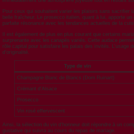
immédiatement une atmosphère joyeuse tout en restant sobr
Pour ceux qui souhaitent varier les plaisirs sans sacrifier 
belle fraîcheur. Le prosecco italien, quant à lui, apporte 
parfaite résonance avec les tendances actuelles de la cuis
Il est également de plus en plus courant que certains mari
surprenante avec les canapés variés. Cette audace permet 
rôle capital pour satisfaire les palais des invités. L’usage 
d’originalité.
Type de vin
Champagne Blanc de Blancs (Dom Ruinart)
Crémant d’Alsace
Prosecco
Vin rosé effervescent
Ainsi, la sélection du vin d’honneur doit répondre à un com
gustative qui suivra au cours du repas de mariage.