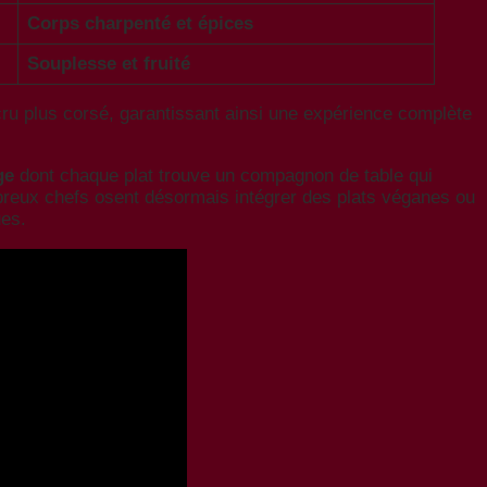
Corps charpenté et épices
Souplesse et fruité
 cru plus corsé, garantissant ainsi une expérience complète
ge
dont chaque plat trouve un compagnon de table qui
mbreux chefs osent désormais intégrer des plats véganes ou
ues.