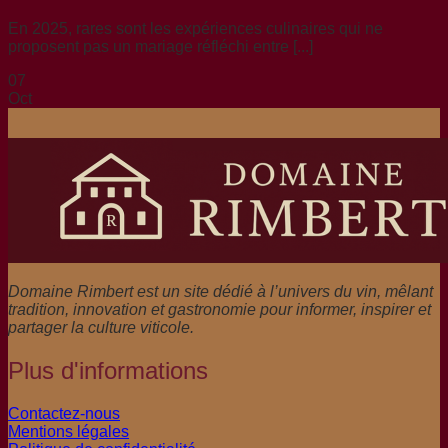
En 2025, rares sont les expériences culinaires qui ne
proposent pas un mariage réfléchi entre [...]
07
Oct
Domaine Rimbert est un site dédié à l’univers du vin, mêlant
tradition, innovation et gastronomie pour informer, inspirer et
partager la culture viticole.
Plus d'informations
Contactez-nous
Mentions légales