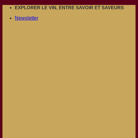
Passer
EXPLORER LE VIN, ENTRE SAVOIR ET SAVEURS
au
Newsletter
contenu