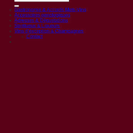
Gastronomie & Accords Mets-Vins
Accessoires oenologiques
Adresses & Dégustations
Spiritueux & Liqueurs
Vins d’exception & Champagnes
Contact