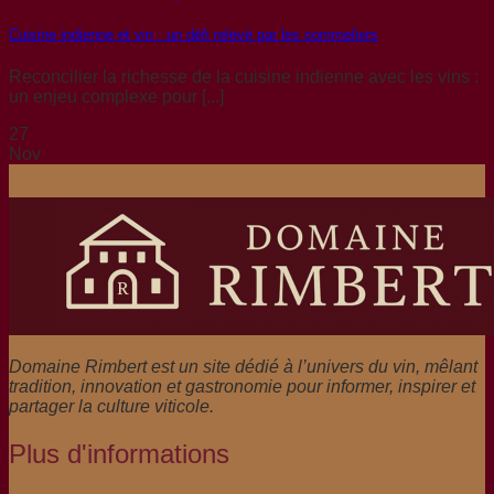
Cuisine indienne et vin : un défi relevé par les sommeliers
Reconcilier la richesse de la cuisine indienne avec les vins :
un enjeu complexe pour [...]
27
Nov
Domaine Rimbert est un site dédié à l’univers du vin, mêlant
tradition, innovation et gastronomie pour informer, inspirer et
partager la culture viticole.
Plus d'informations