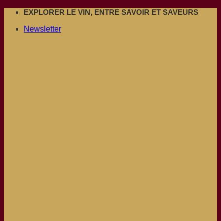
Passer
EXPLORER LE VIN, ENTRE SAVOIR ET SAVEURS
au
Newsletter
contenu