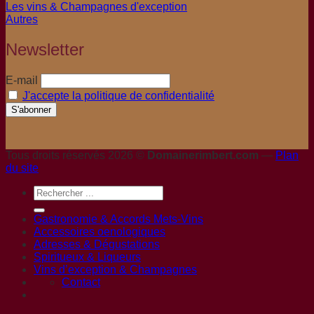
Les vins & Champagnes d'exception
Autres
Newsletter
E-mail
J'accepte la politique de confidentialité
Tous droits réservés 2026 ©
Domainerimbert.com
—
Plan
du site
Gastronomie & Accords Mets-Vins
Accessoires oenologiques
Adresses & Dégustations
Spiritueux & Liqueurs
Vins d’exception & Champagnes
Contact