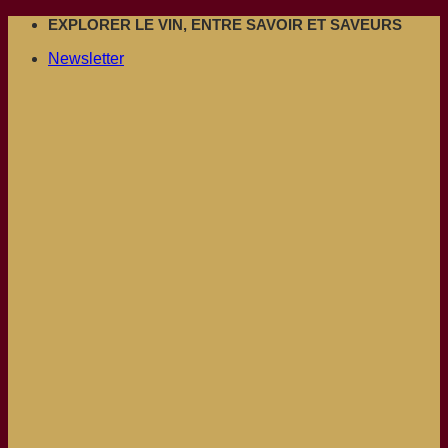
Passer
EXPLORER LE VIN, ENTRE SAVOIR ET SAVEURS
au
Newsletter
contenu