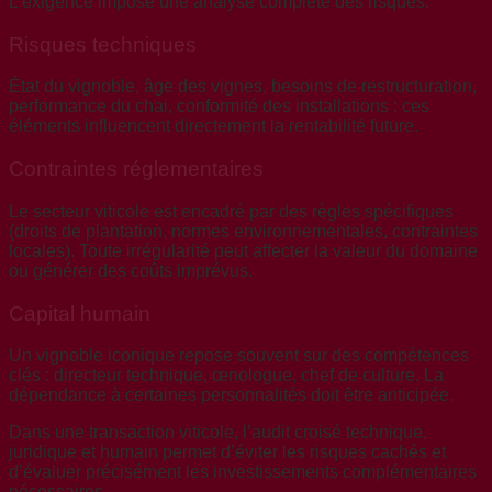
L’exigence impose une analyse complète des risques.
Risques techniques
État du vignoble, âge des vignes, besoins de restructuration,
performance du chai, conformité des installations : ces
éléments influencent directement la rentabilité future.
Contraintes réglementaires
Le secteur viticole est encadré par des règles spécifiques
(droits de plantation, normes environnementales, contraintes
locales). Toute irrégularité peut affecter la valeur du domaine
ou générer des coûts imprévus.
Capital humain
Un vignoble iconique repose souvent sur des compétences
clés : directeur technique, œnologue, chef de culture. La
dépendance à certaines personnalités doit être anticipée.
Dans une transaction viticole, l’audit croisé technique,
juridique et humain permet d’éviter les risques cachés et
d’évaluer précisément les investissements complémentaires
nécessaires.