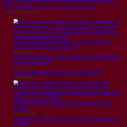
vins
vin et gastronomie
vin français
vin rouge
vin et cuisine
viticulture
français
écologie
œnotourisme
voyage vin
Sujets du moment
Assurance domaine viticole et cave avec Allianz
Agricole et Groupama Vigneron
02/08/2026
Réceptions et fêtes : idées de boissons conviviales à
partager entre amis
31/07/2026
Avec quels fromages servir un Saint-Véran ?
28/07/2026
Choisir un vin pour célébrer une promotion ou un
succès
24/07/2026
8 astuces pour bien choisir des vins de Bordeaux en
primeur