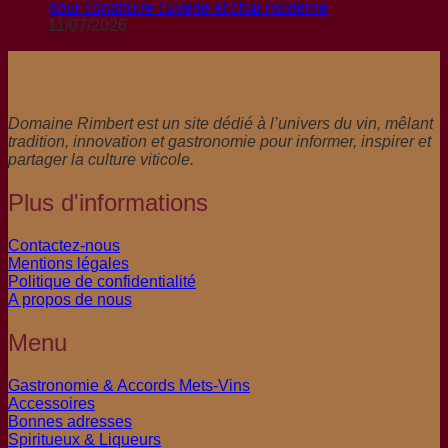
pour construire cuverie et chai moderne
11/07/2026
Domaine Rimbert est un site dédié à l’univers du vin, mêlant
tradition, innovation et gastronomie pour informer, inspirer et
partager la culture viticole.
Plus d'informations
Contactez-nous
Mentions légales
Politique de confidentialité
A propos de nous
Menu
Gastronomie & Accords Mets-Vins
Accessoires
Bonnes adresses
Spiritueux & Liqueurs