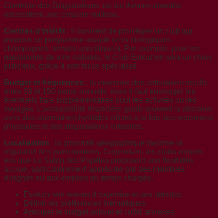
Confrérie des Dégustateurs, où les thèmes abordés
nécessitent une certaine maîtrise.
Centres d’intérêt
: il convient de privilégier un club qui
propose un programme adapté (vins biologiques,
champagnes, terroirs spécifiques). Par exemple, pour les
passionnés de vins naturels, le Club Epicurien sera un choix
judicieux, grâce à son focus spécialisé.
Budget et fréquences
: la moyenne des cotisations oscille
entre 50 et 150 euros annuels, mais il faut envisager les
éventuels frais supplémentaires pour les activités ou les
voyages. L’accessibilité financière guide souvent la décision,
avec des alternatives hybrides offrant à la fois des rencontres
physiques et des dégustations virtuelles.
Localisation
: la proximité géographique favorise la
régularité des participations. Cependant, les clubs virtuels
tels que Le Salon des Papilles proposent une flexibilité
accrue, particulièrement appréciée par des membres
éloignés ou aux emplois du temps chargés.
Évaluer son niveau d’expertise et ses attentes
Définir les préférences thématiques
Anticiper le budget annuel et coûts annexes