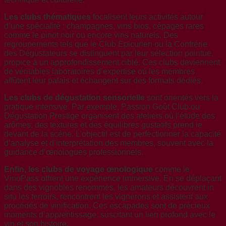
Les clubs thématiques
focalisent leurs activités autour
d’une spécialité : champagnes, vins bios, cépages rares
comme le pinot noir ou encore vins naturels. Des
regroupements tels que le Club Epicurien ou la Confrérie
des Dégustateurs se distinguent par leur sélection pointue,
propice à un approfondissement ciblé. Ces clubs deviennent
de véritables laboratoires d’expertise où les membres
affûtent leur palais et échangent sur des formats dédiés.
Les clubs de dégustation sensorielle
sont orientés vers la
pratique intensive. Par exemple, Passion Goût Club ou
Dégustation Prestige organisent des ateliers où l’étude des
arômes, des textures et des équilibres gustatifs prend le
devant de la scène. L’objectif est de perfectionner la capacité
d’analyse et d’interprétation des membres, souvent avec la
guidance d’œnologues professionnels.
Enfin, les clubs de voyage œnologique
comme le
VinoPass offrent une expérience immersive. En se déplaçant
dans des vignobles renommés, les amateurs découvrent in
situ les terroirs, rencontrent les vignerons et assistent aux
procédés de vinification. Ces escapades sont de précieux
moments d’apprentissage, suscitant un lien profond avec le
vin et son histoire.