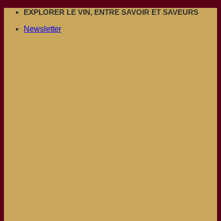
Passer
EXPLORER LE VIN, ENTRE SAVOIR ET SAVEURS
au
Newsletter
contenu