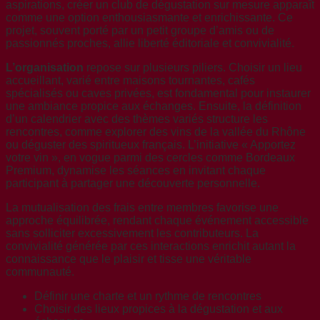
aspirations, créer un club de dégustation sur mesure apparaît
comme une option enthousiasmante et enrichissante. Ce
projet, souvent porté par un petit groupe d’amis ou de
passionnés proches, allie liberté éditoriale et convivialité.
L’organisation
repose sur plusieurs piliers. Choisir un lieu
accueillant, varié entre maisons tournantes, cafés
spécialisés ou caves privées, est fondamental pour instaurer
une ambiance propice aux échanges. Ensuite, la définition
d’un calendrier avec des thèmes variés structure les
rencontres, comme explorer des vins de la vallée du Rhône
ou déguster des spiritueux français. L’initiative « Apportez
votre vin », en vogue parmi des cercles comme Bordeaux
Premium, dynamise les séances en invitant chaque
participant à partager une découverte personnelle.
La mutualisation des frais entre membres favorise une
approche équilibrée, rendant chaque événement accessible
sans solliciter excessivement les contributeurs. La
convivialité générée par ces interactions enrichit autant la
connaissance que le plaisir et tisse une véritable
communauté.
Définir une charte et un rythme de rencontres
Choisir des lieux propices à la dégustation et aux