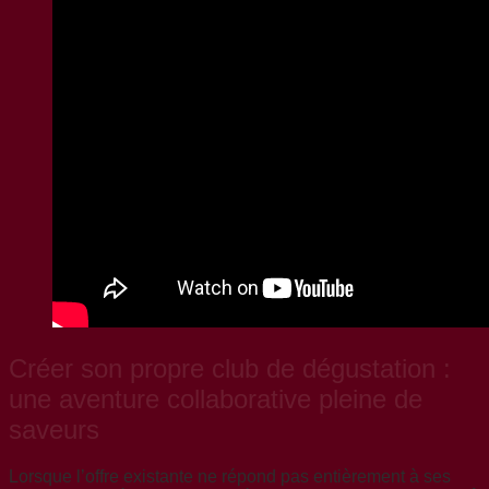
Créer son propre club de dégustation :
une aventure collaborative pleine de
saveurs
Lorsque l’offre existante ne répond pas entièrement à ses