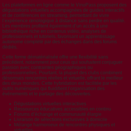
Les plateformes en ligne comme le VinoPass proposent des
dégustations virtuelles accompagnées de guides interactifs
et de conférences en streaming, permettant de vivre
l’expérience œnologique à distance sans perdre en qualité.
Les membres profitent également d’un accès à une
bibliothèque riche en contenus vidéo, analyses de
professionnels et tutoriels, favorisant un apprentissage
autonome complété par des échanges dans des forums
dédiés.
Cette forme dématérialisée offre une flexibilité sans
précédent, notamment pour ceux qui souhaitent conjuguer
passion avec contraintes géographiques ou
professionnelles. Pourtant, la plupart des clubs combinent
désormais rencontres réelles et virtuelle, offrant le meilleur
des deux mondes. Cette hybridation est facilitée par les
outils numériques qui fluidifient l’organisation des
événements et le partage des découvertes.
Dégustations virtuelles interactives
Ressources éducatives accessibles en continu
Forums d’échange et communauté élargie
Livraison de sélections exclusives à domicile
Mélange harmonieux de rencontres physiques et
virtuelles