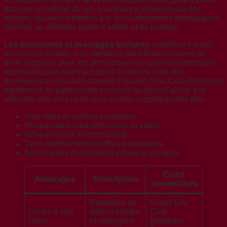
passion commune du vin. L’ambiance chaleureuse des
soirées, souvent rythmées par des événements thématiques,
favorise un véritable esprit d’amitié et de partage.
Les économies et avantages tarifaires
constituent aussi
une raison valable. Les membres bénéficient souvent de
tarifs négociés avec les producteurs ou cavistes partenaires,
optimisant ainsi leurs achats et limitant le coût des
expériences. Les clubs comme Passion Goût Club disposent
également de partenariats exclusifs facilitant l’accès à la
sélection des vins rares avec un bon rapport qualité-prix.
Vins rares et cuvées exclusives
Programmes éducatifs riches et variés
Réseau social et convivialité
Tarifs préférentiels et offres partenaires
Accès à des événements privés et voyages
Clubs
Avantages
Description
exemplaires
Bouteilles en
Grand Cru
Accès à vins
édition limitée
Club,
rares
et sélections
Bordeaux