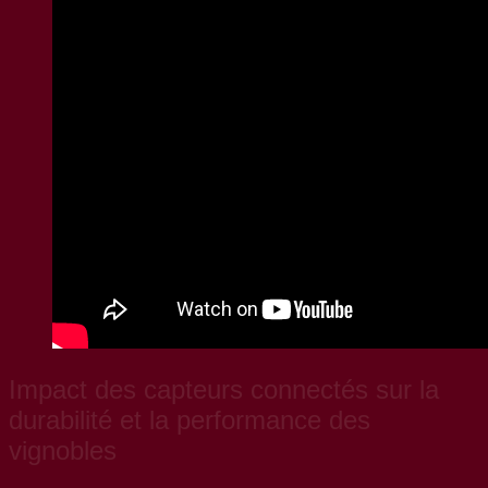
Impact des capteurs connectés sur la
durabilité et la performance des
vignobles