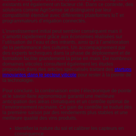
existants est également un facteur clé. Dans ce contexte, des
solutions comme AgriSense se distinguent par leur
compatibilité étendue avec différentes plateformes IoT et
programmateurs d’irrigation connectés.
L’investissement initial peut sembler conséquent mais il
s’amortit rapidement grâce aux économies réalisées sur
l’utilisation de l’eau et des intrants, ainsi qu’à l’amélioration
de la performance des cultures. Un accompagnement par
des experts techniques dans la phase de déploiement et de
formation facilite grandement la prise en main. De nombreux
domaines viticoles consultent également les études
proposées dans des articles spécialisés traitant des
startups
innovantes dans le secteur viticole
pour rester à la pointe de
la technologie.
Pour conclure, la combinaison entre l’électronique de pointe
et le savoir-faire agronomique garantit une meilleure
anticipation des aléas climatiques et un contrôle optimal de
l’environnement racinaire. Ce gain de contrôle se traduit dès
la première saison par des rendements plus stables et une
meilleure qualité des vins produits.
Identifier la nature du sol et calibrer les capteurs en
conséquence