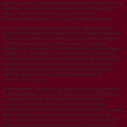
libération et de la disponibilité des nutriments essentiels. Par
exemple, l’absorption du phosphore est nettement moins
efficace dans des sols froids, ce qui impacte le
développement foliaire et le cycle de maturité des baies.
Par l’analyse continue des données récoltées, il devient
possible de moduler non seulement les volumes d’eau mais
aussi le dosage des fertilisants. Cette démarche réduit non
seulement les coûts, mais atténue aussi le risque de
pollution par les nitrates ou les phosphates dans les nappes
phréatiques. ViniCapteur et SensorVigne fournissent des
données qui alimentent des modèles prédictifs intégrant les
conditions locales et climatiques. Ainsi, les viticulteurs
peuvent anticiper les besoins en fonction des prévisions
météo et ajuster en temps réel leur programme de
traitements et irrigation.
Cette approche intelligente d’irrigation pilotée a également
un effet bénéfique sur la santé des sols et la structuration de
la matière organique. En évitant l’excès d’humidité, la
viticulture protège le système racinaire des maladies
fongiques et assure une meilleure aération du sol. La qualité
de la vendange en est naturellement améliorée par un
meilleur équilibre hydrique et nutritionnel, essentiel pour les
arômes et la concentration des sucres. Le tableau suivant