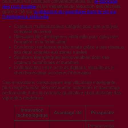
perturbant les pratiques conventionnelles sur
le stockage
des crus durable
et les initiatives de réduction des déchets
grâce à l’IA sur
la réduction du gaspillage dans le vin via
l’intelligence artificielle
.
Capteurs multisensoriels intégrés pour une analyse
complète du terroir
Utilisation de l’intelligence artificielle pour optimiser
l’irrigation et la fertilisation
Connexion renforcée et sécurisée grâce à des réseaux
bas débit adaptés aux zones rurales
Solutions énergétiques renouvelables pour des
capteurs autonomes et durables
Collaboration entre acteurs digitaux, viticulteurs et
chercheurs pour accélérer l’innovation
Ces innovations consacreront une viticulture intelligente,
plus respectueuse des ressources naturelles et davantage
performante dans la conduite qualitative et quantitative des
vignobles modernes.
Innovation
Avantage clé
Perspectives
technologique
Personnalisation