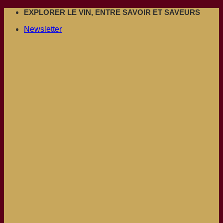
Passer
EXPLORER LE VIN, ENTRE SAVOIR ET SAVEURS
au
Newsletter
contenu