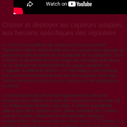
Choisir et déployer les capteurs adaptés
aux besoins spécifiques des vignobles
Le choix d’un système de capteurs n’est pas anodin.
Plusieurs critères doivent être pris en compte pour garantir la
pertinence des données et la durabilité de l’installation. Tout
d’abord, la diversité des sols exige un calibrage spécifique
ou la sélection de dispositifs multi-usage capables de
s’adapter à différents terroirs. Le VitiCapteur, par exemple,
est souvent recommandé pour les sols argileux alors que
SolSense excelle dans les sols sableux ou les plantations
en serre.
Les viticulteurs bénéficieront également de prévoir la
longueur des câbles et le type de connexion en fonction de
la configuration de leurs parcelles. Certains exploitants
optent pour des capteurs avec câble standard de 5 mètres,
quand d’autres, disposant de très grandes surfaces,
installent des câbles sur mesure allant jusqu’à 75 mètres. La
facilité d’intégration avec les systèmes de gestion agricole