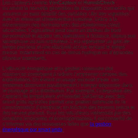
Les capteurs comme
ViniCapteur
et
HumidiCheck
incarnent la nouvelle génération de dispositifs connectés qui
assurent un suivi détaillé des variables clés des vignobles
avec un minimum d’intervention humaine. Grâce à la
transmission des données vers des plateformes cloud
sécurisées, l’agriculteur peut ouvrir un tableau de bord
personnalisé et ajuster ses opérations à distance, depuis son
smartphone ou son ordinateur. Cela représente un gain de
temps précieux et une réactivité accrue lorsque le temps
presse, notamment en cas de stress hydrique ou d’épisodes
pluvieux importants.
L’efficacité énergétique et la gestion raisonnée des
ressources contribuent à réduire l’empreinte carbone des
exploitations. En évitant un usage excessif d’eau, ces
systèmes diminuent parallèlement l’énergie dépensée dans
le pompage et la distribution. Par exemple, l’intégration des
capteurs de température et humidité SolSense avec des
smart grids agricoles permet une gestion optimisée de la
consommation d’électricité, en fonction des besoins précis et
des heures pleines. Pour les viticulteurs intéressés par des
solutions innovantes et écoresponsables, il est conseillé de
s’informer via des ressources telles que
la gestion
énergétique par smart grids
.