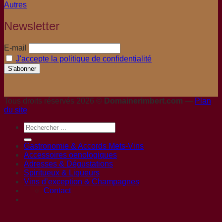
Autres
Newsletter
E-mail
J'accepte la politique de confidentialité
Tous droits réservés 2026 ©
Domainerimbert.com
—
Plan
du site
Gastronomie & Accords Mets-Vins
Accessoires oenologiques
Adresses & Dégustations
Spiritueux & Liqueurs
Vins d’exception & Champagnes
Contact