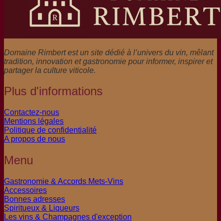
Domaine Rimbert est un site dédié à l’univers du vin, mêlant
tradition, innovation et gastronomie pour informer, inspirer et
partager la culture viticole.
Plus d'informations
Contactez-nous
Mentions légales
Politique de confidentialité
A propos de nous
Menu
Gastronomie & Accords Mets-Vins
Accessoires
Bonnes adresses
Spiritueux & Liqueurs
Les vins & Champagnes d'exception