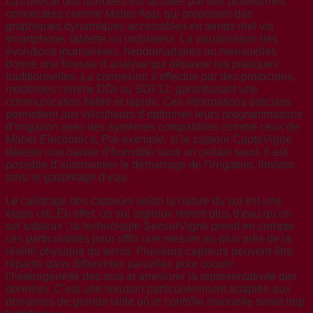
La collecte des données est facilitée par des plateformes
connectées comme Maher App, qui proposent des
graphiques dynamiques accessibles en temps réel via
smartphone, tablette ou ordinateur. La visualisation des
évolutions journalières, hebdomadaires ou mensuelles
donne une finesse d’analyse qui dépasse les pratiques
traditionnelles. La connexion s’effectue par des protocoles
modernes comme DDI ou SDI-12, garantissant une
communication fiable et rapide. Ces informations précises
permettent aux viticulteurs d’optimiser leurs programmations
d’irrigation avec des systèmes compatibles comme ceux de
Maher Electrónica. Par exemple, si le capteur CaptoVigne
détecte une baisse d’humidité sous un certain seuil, il est
possible d’automatiser le démarrage de l’irrigation, limitant
ainsi le gaspillage d’eau.
Le calibrage des capteurs selon la nature du sol est une
étape clé. En effet, un sol argileux retient plus d’eau qu’un
sol sableux ; la technologie SensorVigne prend en compte
ces particularités pour offrir une mesure au plus près de la
réalité physique du terroir. Plusieurs capteurs peuvent être
répartis dans différentes parcelles pour couvrir
l’hétérogénéité des sols et améliorer la représentativité des
données. C’est une solution particulièrement adaptée aux
domaines de grande taille où le contrôle manuelle serait trop