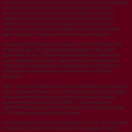
Les développements en matière d’IA et de big data, associés
aux capteurs, transformeront les pratiques viticoles en
fournissant des recommandations en temps réel. Des
collaborations entre start-ups spécialisées, instituts de
recherche et domaines viticoles innovants donneront
naissance à des solutions intégrées répondant aux défis
agronomiques, climatiques et économiques actuels.
Un exemple prometteur est l’alliance entre l’utilisation des
drones équipés de capteurs SensorVigne et des outils
connectés au sol. Cette synergie permettra d’obtenir une
vision globale de la vigne, détectant en amont maladies,
carences ou zones de stress hydrique avec une précision
remarquable qui favorisera une intervention ciblée et
économe.
Autre axe en développement : la miniaturisation des capteurs
avec une autonomie accrue, utilisant des sources d’énergie
renouvelable et des réseaux de communication basse
consommation tels que LoRaWAN. Ces innovations
répondront aux exigences d’une agriculture durable et forte
d’un impact environnemental minimal.
Pour découvrir des pistes d’innovation à suivre en viticulture
connectée, explorez des solutions de stockage durable