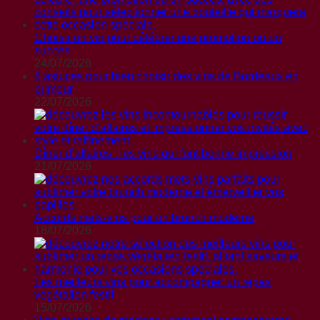
Choisir un vin pour célébrer une promotion ou un
succès
24/07/2026
8 astuces pour bien choisir des vins de Bordeaux en
primeur
22/07/2026
Dîner d’affaires : les vins qui font bonne impression
21/07/2026
Accords mets-vins pour un brunch moderne
18/07/2026
Les meilleurs vins pour accompagner un repas
végétalien festif
15/07/2026