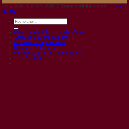
Tous droits réservés 2026 ©
Domainerimbert.com
—
Plan
du site
Gastronomie & Accords Mets-Vins
Accessoires oenologiques
Adresses & Dégustations
Spiritueux & Liqueurs
Vins d’exception & Champagnes
Contact