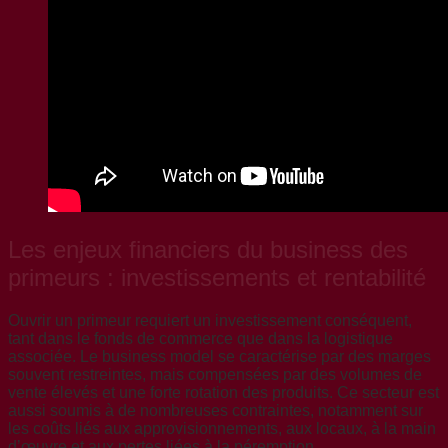
Les enjeux financiers du business des
primeurs : investissements et rentabilité
Ouvrir un primeur requiert un investissement conséquent,
tant dans le fonds de commerce que dans la logistique
associée. Le business model se caractérise par des marges
souvent restreintes, mais compensées par des volumes de
vente élevés et une forte rotation des produits. Ce secteur est
aussi soumis à de nombreuses contraintes, notamment sur
les coûts liés aux approvisionnements, aux locaux, à la main
d’œuvre et aux pertes liées à la péremption.