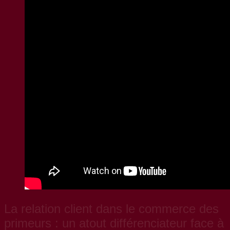
La relation client dans le commerce des
primeurs : un atout différenciateur face à