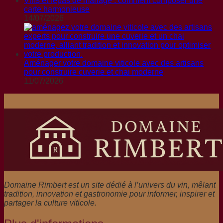
Vins et repas de mariage : comment composer une
carte harmonieuse
14/07/2026
Aménager votre domaine viticole avec des artisans
pour construire cuverie et chai moderne
11/07/2026
Domaine Rimbert est un site dédié à l’univers du vin, mêlant
tradition, innovation et gastronomie pour informer, inspirer et
partager la culture viticole.