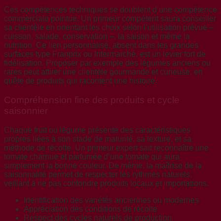
Ces compétences techniques se doublent d’une compétence
commerciale pointue. Un primeur compétent saura conseiller
sa clientèle en orientant les choix selon l’utilisation prévue –
cuisson, salade, conservation –, la saison et même la
nutrition. Ce lien personnalisé, absent dans les grandes
surfaces type Franprix ou Intermarché, est un levier fort de
fidélisation. Proposer par exemple des légumes anciens ou
rares peut attirer une clientèle gourmande et curieuse, en
quête de produits qui racontent une histoire.
Compréhension fine des produits et cycle
saisonnier
Chaque fruit ou légume présente des caractéristiques
propres liées à son stade de maturité, sa texture, et sa
méthode de récolte. Un primeur expert sait reconnaître une
tomate charnue et parfumée d’une tomate qui aura
simplement la bonne couleur. De même, la maîtrise de la
saisonnalité permet de respecter les rythmes naturels,
veillant à ne pas confondre produits locaux et importations.
Identification des variétés anciennes ou modernes
Appréciation des conditions de récolte
Respect des cycles naturels de production