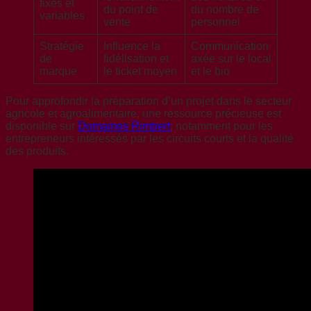
fixes et
du point de
du nombre de
variables
vente
personnel
Stratégie
Influence la
Communication
de
fidélisation et
axée sur le local
marque
le ticket moyen
et le bio
Pour approfondir la préparation d’un projet dans le secteur
agricole et agroalimentaire, une ressource précieuse est
disponible sur
Domaines Rimbert
, notamment pour les
entrepreneurs intéressés par les circuits courts et la qualité
des produits.