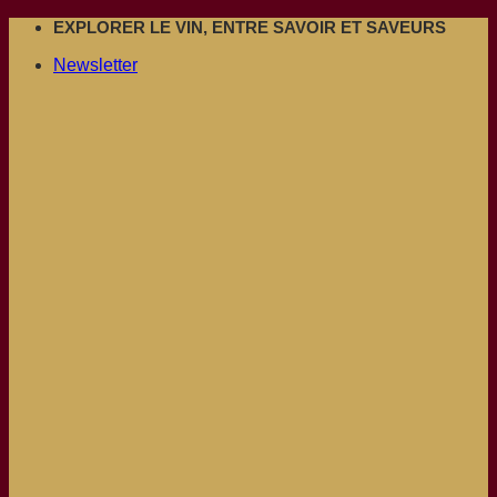
Passer
EXPLORER LE VIN, ENTRE SAVOIR ET SAVEURS
au
Newsletter
contenu