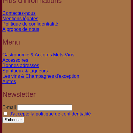
Plus d'informations
Contactez-nous
Mentions légales
Politique de confidentialité
A propos de nous
Menu
Gastronomie & Accords Mets-Vins
Accessoires
Bonnes adresses
Spiritueux & Liqueurs
Les vins & Champagnes d'exception
Autres
Newsletter
E-mail
J'accepte la politique de confidentialité